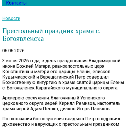
Контакты
Новости
Престольный праздник храма с.
Богоявленска
06.06.2026
3 июня 2026 года, в день празднования Владимирской
иконе Божией Матери, равноапостольных царя
Константи́на и матери его царицы Еле́ны, епископ
Кудымкарский и Верещагинский Петр совершил
Божественную литургию в храме святой царицы Елены
с. Богоявленск Карагайского муниципального округа.
Архиерею сослужили: благочинный Успенского
церковного округа иерей Кирилл Ремизов, настоятель
храма иерей Адам Пешко, диакон Игорь Паньков.
По окончании богослужения владыка Петр поздравил
духовенство и верующих с престольным праздником