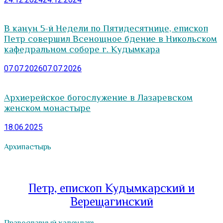
В канун 5-й Недели по Пятидесятнице, епископ
Петр совершил Всенощное бдение в Никольском
кафедральном соборе г. Кудымкара
07.07.2026
07.07.2026
Архиерейское богослужение в Лазаревском
женском монастыре
18.06.2025
Архипастырь
Петр, епископ Кудымкарский и
Верещагинский