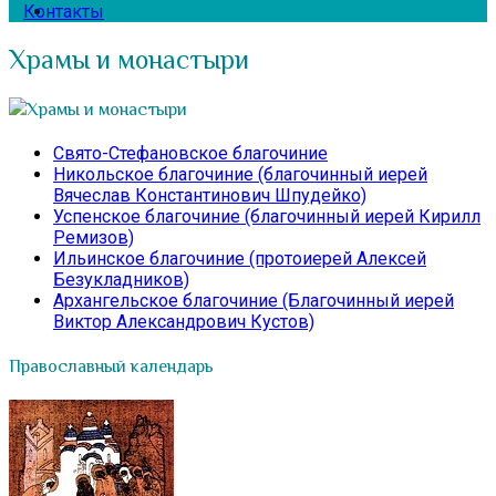
Контакты
Храмы и монастыри
Храмы и монастыри
Свято-Стефановское благочиние
Никольское благочиние (благочинный иерей
Вячеслав Константинович Шпудейко)
Успенское благочиние (благочинный иерей Кирилл
Ремизов)
Ильинское благочиние (протоиерей Алексей
Безукладников)
Архангельское благочиние (Благочинный иерей
Виктор Александрович Кустов)
Православный календарь