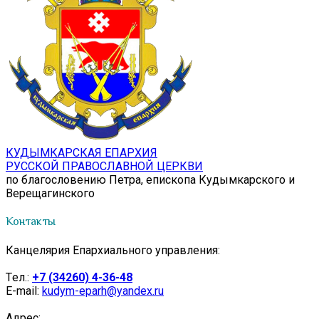
КУДЫМКАРСКАЯ ЕПАРХИЯ
РУССКОЙ ПРАВОСЛАВНОЙ ЦЕРКВИ
по благословению Петра, епископа Кудымкарского и
Верещагинского
Контакты
Канцелярия Епархиального управления:
Tел.:
+7 (34260) 4-36-48
E-mail:
kudym-eparh@yandex.ru
Адрес: