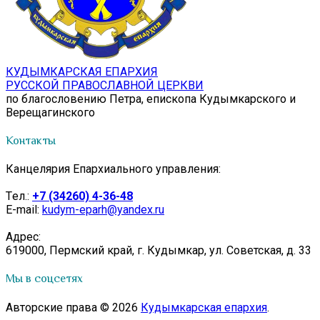
КУДЫМКАРСКАЯ ЕПАРХИЯ
РУССКОЙ ПРАВОСЛАВНОЙ ЦЕРКВИ
по благословению Петра, епископа Кудымкарского и
Верещагинского
Контакты
Канцелярия Епархиального управления:
Tел.:
+7 (34260) 4-36-48
E-mail:
kudym-eparh@yandex.ru
Адрес:
619000, Пермский край, г. Кудымкар, ул. Советская, д. 33
Мы в соцсетях
Авторские права © 2026
Кудымкарская епархия
.