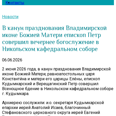
Контакты
Новости
В канун празднования Владимирской
иконе Божией Матери епископ Петр
совершил вечернее богослужение в
Никольском кафедральном соборе
06.06.2026
2 июня 2026 года, в канун празднования Владимирской
иконе Божией Матери, равноапостольных царя
Константи́на и матери его царицы Еле́ны, епископ
Кудымкарский и Верещагинский Петр совершил
Всенощное бдение в Никольском кафедральном соборе
г. Кудымкара.
Архиерею сослужили: и.о. секретаря Кудымкарской
епархии иерей Анатолий Исаев, благочинный
Стефановского церковного округа иерей Евгений