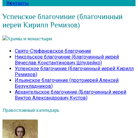
Контакты
Успенское благочиние (благочинный
иерей Кирилл Ремизов)
Храмы и монастыри
Свято-Стефановское благочиние
Никольское благочиние (благочинный иерей
Вячеслав Константинович Шпудейко)
Успенское благочиние (благочинный иерей Кирилл
Ремизов)
Ильинское благочиние (протоиерей Алексей
Безукладников)
Архангельское благочиние (Благочинный иерей
Виктор Александрович Кустов)
Православный календарь