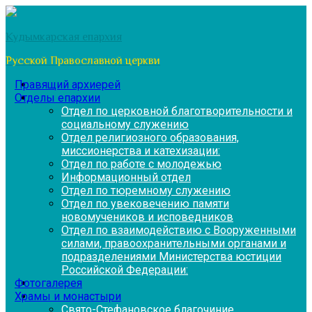
Перейти
к
Кудымкарская епархия
содержимому
Русской Православной церкви
Правящий архиерей
Отделы епархии
Отдел по церковной благотворительности и
социальному служению
Отдел религиозного образования,
миссионерства и катехизации:
Отдел по работе с молодежью
Информационный отдел
Отдел по тюремному служению
Отдел по увековечению памяти
новомучеников и исповедников
Отдел по взаимодействию с Вооруженными
силами, правоохранительными органами и
подразделениями Министерства юстиции
Российской Федерации:
Фотогалерея
Храмы и монастыри
Свято-Стефановское благочиние