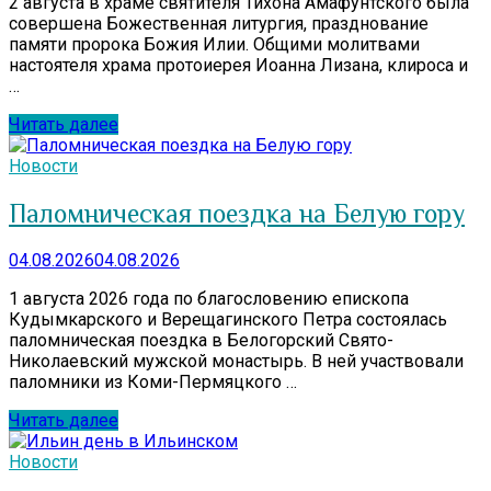
2 августа в храме святителя Тихона Амафунтского была
совершена Божественная литургия, празднование
памяти пророка Божия Илии. Общими молитвами
настоятеля храма протоиерея Иоанна Лизана, клироса и
…
Читать далее
Новости
Паломническая поездка на Белую гору
04.08.2026
04.08.2026
1 августа 2026 года по благословению епископа
Кудымкарского и Верещагинского Петра состоялась
паломническая поездка в Белогорский Свято-
Николаевский мужской монастырь. В ней участвовали
паломники из Коми-Пермяцкого …
Читать далее
Новости