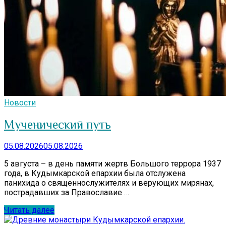
Новости
Мученический путь
05.08.2026
05.08.2026
5 августа – в день памяти жертв Большого террора 1937
года, в Кудымкарской епархии была отслужена
панихида о священнослужителях и верующих мирянах,
пострадавших за Православие …
Читать далее