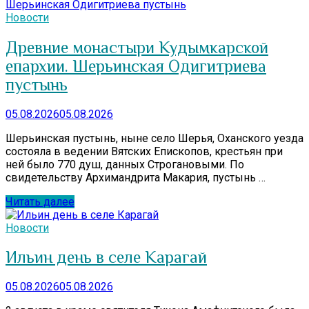
Новости
Древние монастыри Кудымкарской
епархии. Шерьинская Одигитриева
пустынь
05.08.2026
05.08.2026
Шерьинская пустынь, ныне село Шерья, Оханского уезда
состояла в ведении Вятских Епископов, крестьян при
ней было 770 душ, данных Строгановыми. По
свидетельству Архимандрита Макария, пустынь …
Читать далее
Новости
Ильин день в селе Карагай
05.08.2026
05.08.2026