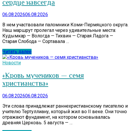
сердце навсегда
06.08.2026
06.08.2026
В нем участвовали паломники Коми-Пермяцкого округа.
Наш маршрут пролегал через удивительные места:
Кудымкар — Вологда — Тихвин — Старая Ладога —
Старая Слобода — Сортавала …
Читать далее
Новости
«Кровь мучеников — семя
христианства»
06.08.2026
06.08.2026
Эти слова принадлежат раннехристианскому писателю и
учителю Тертуллиану, который жил во II веке. Они точно
отражают фундамент, на котором основывалась
древняя Церковь. 5 августа — …