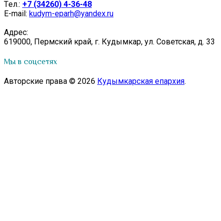
Tел.:
+7 (34260) 4-36-48
E-mail:
kudym-eparh@yandex.ru
Адрес:
619000, Пермский край, г. Кудымкар, ул. Советская, д. 33
Мы в соцсетях
Авторские права © 2026
Кудымкарская епархия
.