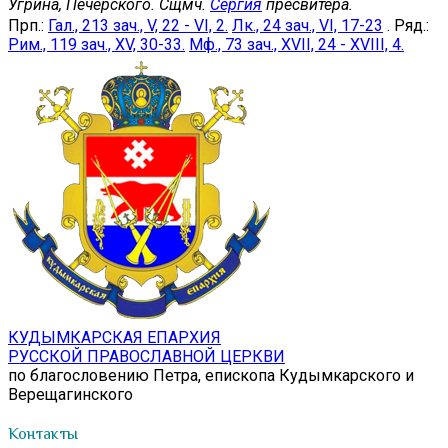
Угрина, Печерского. Сщмч.
Сергия
пресвитера.
Прп.:
Гал., 213 зач., V, 22 - VI, 2.
Лк., 24 зач., VI, 17-23
. Ряд.:
Рим., 119 зач., XV, 30-33.
Мф., 73 зач., XVII, 24 - XVIII, 4.
КУДЫМКАРСКАЯ ЕПАРХИЯ
РУССКОЙ ПРАВОСЛАВНОЙ ЦЕРКВИ
по благословению Петра, епископа Кудымкарского и
Верещагинского
Контакты