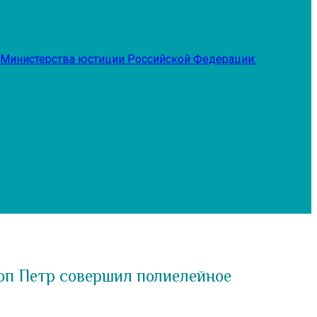
 Министерства юстиции Российской Федерации:
оп Петр совершил полиелейное