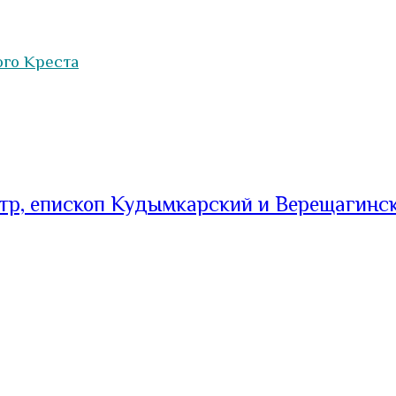
ого Креста
тр, епископ Кудымкарский и Верещагинс