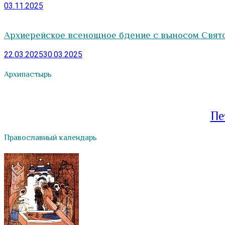
03.11.2025
Архиерейское всенощное бдение с выносом Свят
22.03.2025
30.03.2025
Архипастырь
Пе
Православный календарь