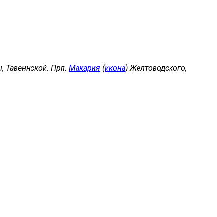
, Тавеннской. Прп.
Макария
(
икона
) Желтоводского,