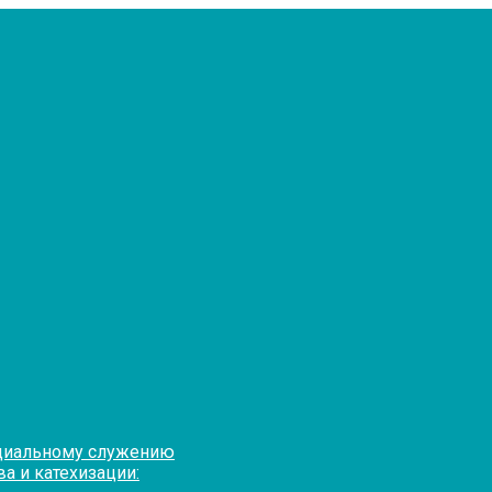
оциальному служению
а и катехизации: