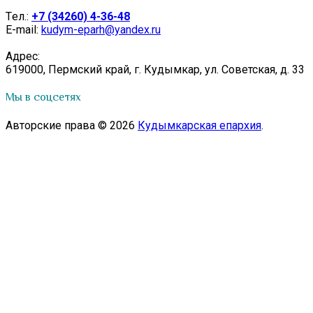
Tел.:
+7 (34260) 4-36-48
E-mail:
kudym-eparh@yandex.ru
Адрес:
619000, Пермский край, г. Кудымкар, ул. Советская, д. 33
Мы в соцсетях
Авторские права © 2026
Кудымкарская епархия
.