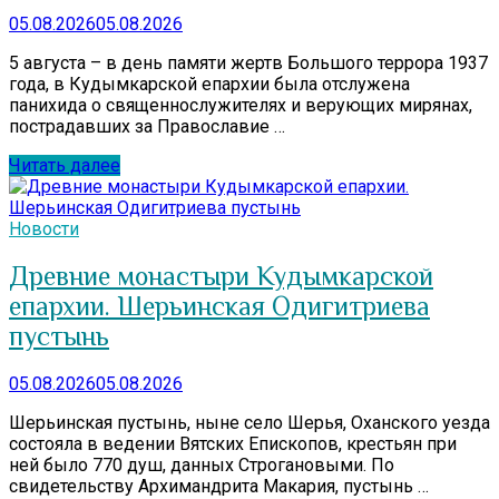
05.08.2026
05.08.2026
5 августа – в день памяти жертв Большого террора 1937
года, в Кудымкарской епархии была отслужена
панихида о священнослужителях и верующих мирянах,
пострадавших за Православие …
Читать далее
Новости
Древние монастыри Кудымкарской
епархии. Шерьинская Одигитриева
пустынь
05.08.2026
05.08.2026
Шерьинская пустынь, ныне село Шерья, Оханского уезда
состояла в ведении Вятских Епископов, крестьян при
ней было 770 душ, данных Строгановыми. По
свидетельству Архимандрита Макария, пустынь …