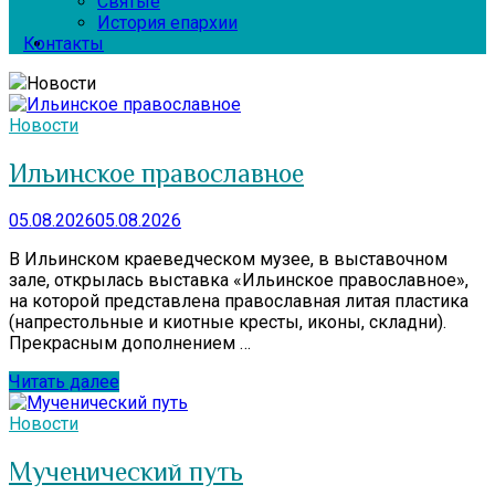
Святые
История епархии
Контакты
Новости
Новости
Ильинское православное
05.08.2026
05.08.2026
В Ильинском краеведческом музее, в выставочном
зале, открылась выставка «Ильинское православное»,
на которой представлена православная литая пластика
(напрестольные и киотные кресты, иконы, складни).
Прекрасным дополнением …
Читать далее
Новости
Мученический путь