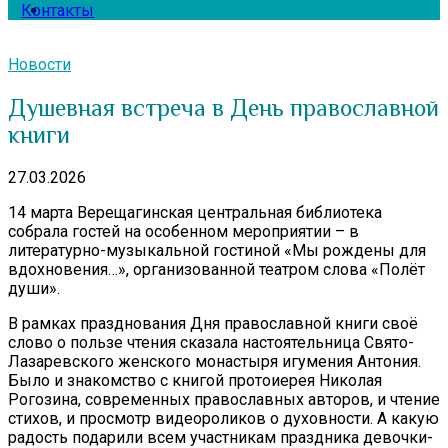
Контакты
Новости
Душевная встреча в День православной
книги
27.03.2026
14 марта Верещагинская центральная библиотека
собрала гостей на особенном мероприятии – в
литературно-музыкальной гостиной «Мы рождены для
вдохновения…», организованной театром слова «Полёт
души».
В рамках празднования Дня православной книги своё
слово о пользе чтения сказала настоятельница Свято-
Лазаревского женского монастыря игумения Антония.
Было и знакомство с книгой протоиерея Николая
Рогозина, современных православных авторов, и чтение
стихов, и просмотр видеороликов о духовности. А какую
радость подарили всем участникам праздника девочки-