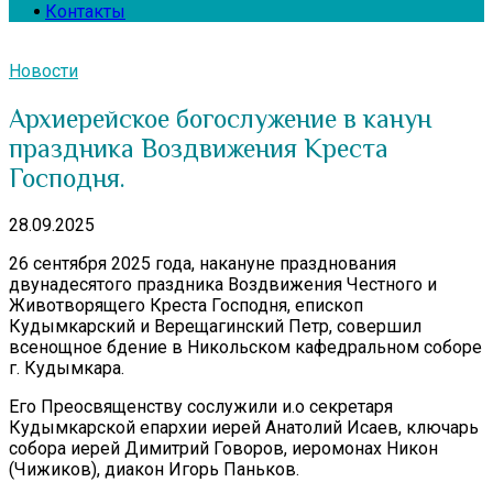
Контакты
Новости
Архиерейское богослужение в канун
праздника Воздвижения Креста
Господня.
28.09.2025
26 сентября 2025 года, накануне празднования
двунадесятого праздника Воздвижения Честного и
Животворящего Креста Господня, епископ
Кудымкарский и Верещагинский Петр, совершил
всенощное бдение в Никольском кафедральном соборе
г. Кудымкара.
Его Преосвященству сослужили и.о секретаря
Кудымкарской епархии иерей Анатолий Исаев, ключарь
собора иерей Димитрий Говоров, иеромонах Никон
(Чижиков), диакон Игорь Паньков.