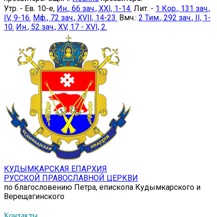
Утр. - Ев. 10-е,
Ин., 66 зач., XXI, 1-14.
Лит. -
1 Кор., 131 зач.,
IV, 9-16.
Мф., 72 зач., XVII, 14-23.
Вмч.:
2 Тим., 292 зач., II, 1-
10.
Ин., 52 зач., XV, 17 - XVI, 2.
КУДЫМКАРСКАЯ ЕПАРХИЯ
РУССКОЙ ПРАВОСЛАВНОЙ ЦЕРКВИ
по благословению Петра, епископа Кудымкарского и
Верещагинского
Контакты