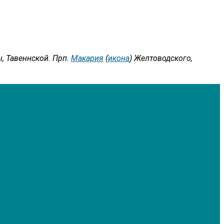
, Тавеннской. Прп.
Макария
(
икона
) Желтоводского,