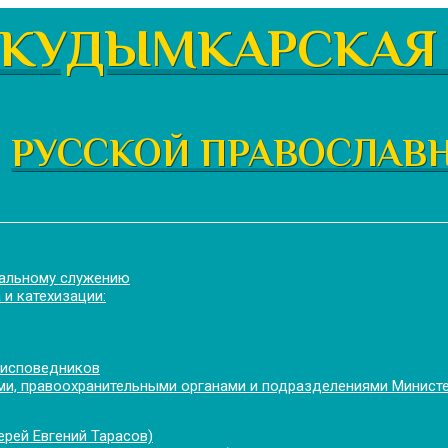
КУДЫМКАРСКАЯ 
РУССКОЙ ПРАВОСЛАВ
иальному служению
 и катехизации:
 исповедников
и, правоохранительными органами и подразделениями Минист
рей Евгений Тарасов)