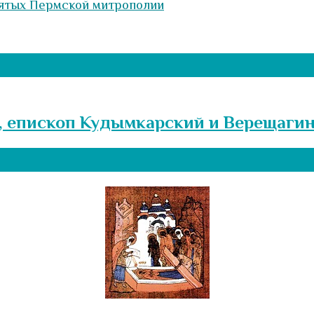
ятых Пермской митрополии
, епископ Кудымкарский и Верещаги