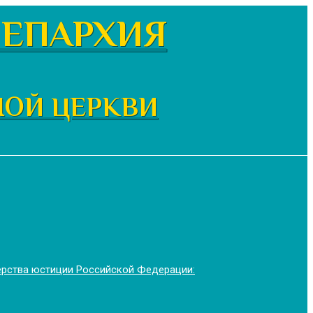
ЕПАРХИЯ
НОЙ ЦЕРКВИ
ерства юстиции Российской Федерации: