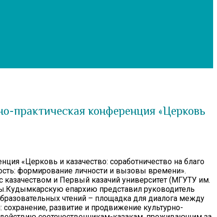
чно-практическая конференция «Церковь
нция «Церковь и казачество: соработничество на благо
сть: формирование личности и вызовы времени».
 казачеством и Первый казачий университет (МГУТУ им.
квы.Кудымкарскую епархию представил руководитель
бразовательных чтений – площадка для диалога между
: сохранение, развитие и продвижение культурно-
 содействию соотечественникам-казакам, проживающим за