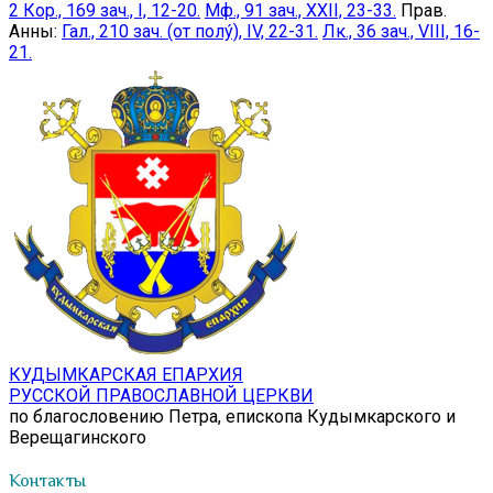
2 Кор., 169 зач., I, 12-20.
Мф., 91 зач., XXII, 23-33.
Прав.
Анны:
Гал., 210 зач. (от полу́), IV, 22-31.
Лк., 36 зач., VIII, 16-
21.
КУДЫМКАРСКАЯ ЕПАРХИЯ
РУССКОЙ ПРАВОСЛАВНОЙ ЦЕРКВИ
по благословению Петра, епископа Кудымкарского и
Верещагинского
Контакты