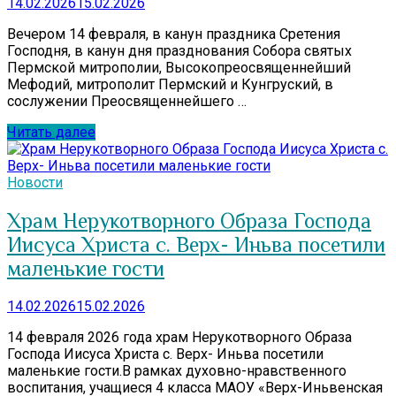
14.02.2026
15.02.2026
Вечером 14 февраля, в канун праздника Сретения
Господня, в канун дня празднования Собора святых
Пермской митрополии, Высокопреосвященнейший
Мефодий, митрополит Пермский и Кунгруский, в
сослужении Преосвященнейшего …
Читать далее
Новости
Храм Нерукотворного Образа Господа
Иисуса Христа с. Верх- Иньва посетили
маленькие гости
14.02.2026
15.02.2026
14 февраля 2026 года храм Нерукотворного Образа
Господа Иисуса Христа с. Верх- Иньва посетили
маленькие гости.В рамках духовно-нравственного
воспитания, учащиеся 4 класса МАОУ «Верх-Иньвенская