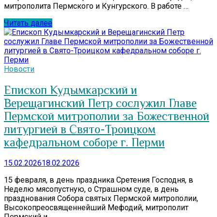
митрополита Пермского и Кунгурского. В работе …
Читать далее
Новости
Епископ Кудымкарский и
Верещагинский Петр сослужил Главе
Пермской митрополии за Божественной
литургией в Свято-Троицком
кафедральном соборе г. Перми
15.02.2026
18.02.2026
15 февраля, в день праздника Сретения Господня, в
Неделю мясопустную, о Страшном суде, в день
празднования Собора святых Пермской митрополии,
Высокопреосвященнейший Мефодий, митрополит
Пермский и …