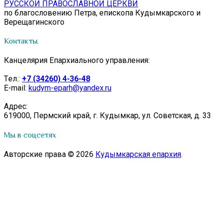
РУССКОЙ ПРАВОСЛАВНОЙ ЦЕРКВИ
по благословению Петра, епископа Кудымкарского и
Верещагинского
Контакты
Канцелярия Епархиального управления:
Tел.:
+7 (34260) 4-36-48
E-mail:
kudym-eparh@yandex.ru
Адрес:
619000, Пермский край, г. Кудымкар, ул. Советская, д. 33
Мы в соцсетях
Авторские права © 2026
Кудымкарская епархия
.