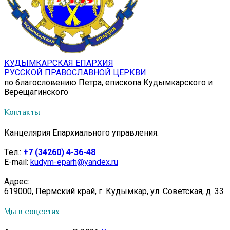
КУДЫМКАРСКАЯ ЕПАРХИЯ
РУССКОЙ ПРАВОСЛАВНОЙ ЦЕРКВИ
по благословению Петра, епископа Кудымкарского и
Верещагинского
Контакты
Канцелярия Епархиального управления:
Tел.:
+7 (34260) 4-36-48
E-mail:
kudym-eparh@yandex.ru
Адрес:
619000, Пермский край, г. Кудымкар, ул. Советская, д. 33
Мы в соцсетях