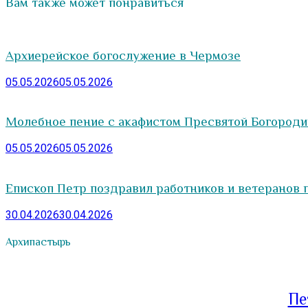
Вам также может понравиться
Архиерейское богослужение в Чермозе
05.05.2026
05.05.2026
Молебное пение с акафистом Пресвятой Богород
05.05.2026
05.05.2026
Епископ Петр поздравил работников и ветеранов
30.04.2026
30.04.2026
Архипастырь
Пе