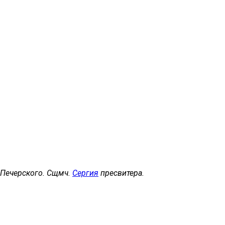
, Печерского. Сщмч.
Сергия
пресвитера.