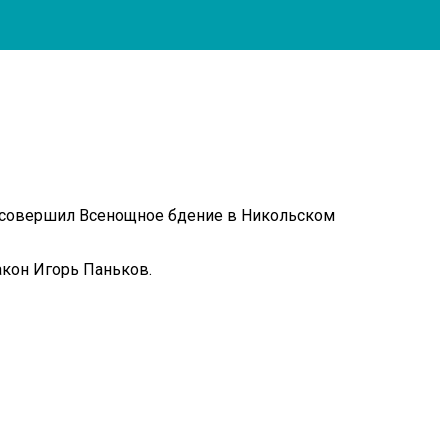
р совершил Всенощное бдение в Никольском
акон Игорь Паньков.