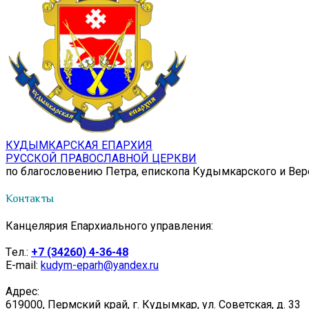
КУДЫМКАРСКАЯ ЕПАРХИЯ
РУССКОЙ ПРАВОСЛАВНОЙ ЦЕРКВИ
по благословению Петра, епископа Кудымкарского и Ве
Контакты
Канцелярия Епархиального управления:
Tел.:
+7 (34260) 4-36-48
E-mail:
kudym-eparh@yandex.ru
Адрес:
619000, Пермский край, г. Кудымкар, ул. Советская, д. 33