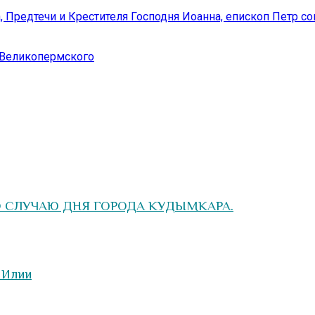
а, Предтечи и Крестителя Господня Иоанна, епископ Петр
 Великопермского
О СЛУЧАЮ ДНЯ ГОРОДА КУДЫМКАРА.
 Илии