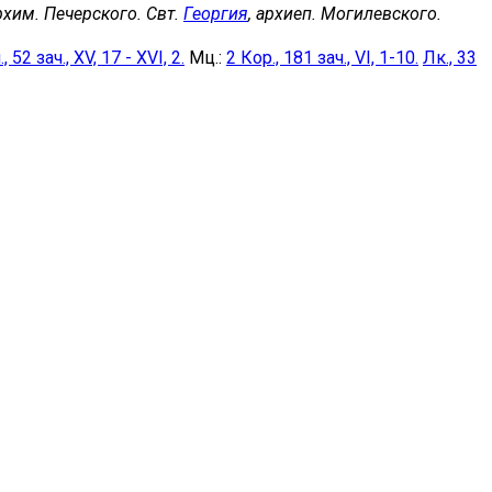
архим. Печерского. Свт.
Георгия
, архиеп. Могилевского.
, 52 зач., XV, 17 - XVI, 2.
Мц.:
2 Кор., 181 зач., VI, 1-10.
Лк., 33