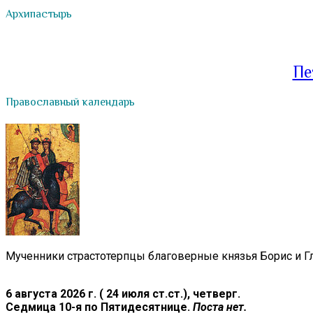
Архипастырь
Пе
Православный календарь
Мученники страстотерпцы благоверные князья Борис и Гл
6 августа 2026 г. ( 24 июля ст.ст.), четверг.
Седмица 10-я по Пятидесятнице.
Поста нет.