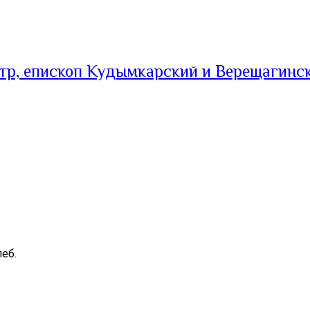
тр, епископ Кудымкарский и Верещагинс
еб.