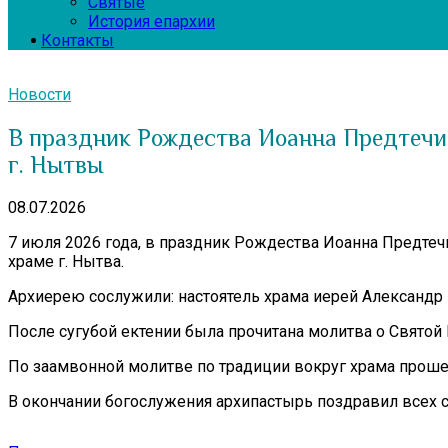
Святые
История епархии
Контакты
Новости
В праздник Рождества Иоанна Предтечи
г. Нытвы
08.07.2026
7 июля 2026 года, в праздник Рождества Иоанна Предт
храме г. Нытва.
Архиерею сослужили: настоятель храма иерей Александр 
После сугубой ектении была прочитана молитва о Святой 
По заамвонной молитве по традиции вокруг храма проше
В окончании богослужения архипастырь поздравил всех 