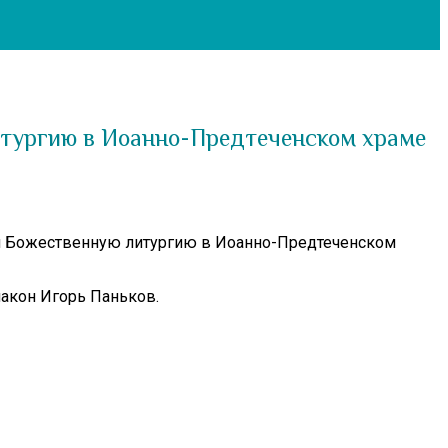
итургию в Иоанно-Предтеченском храме
ил Божественную литургию в Иоанно-Предтеченском
иакон Игорь Паньков.