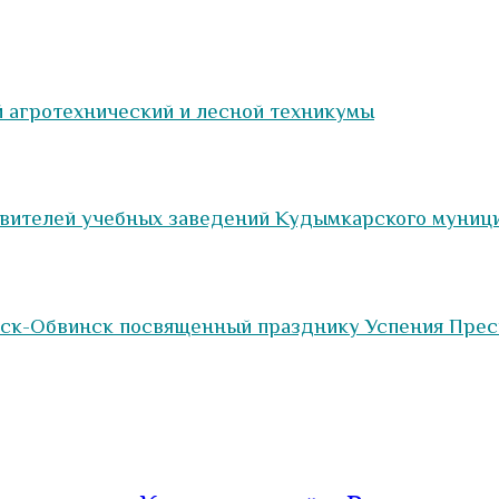
 агротехнический и лесной техникумы
авителей учебных заведений Кудымкарского муниц
нск-Обвинск посвященный празднику Успения Прес