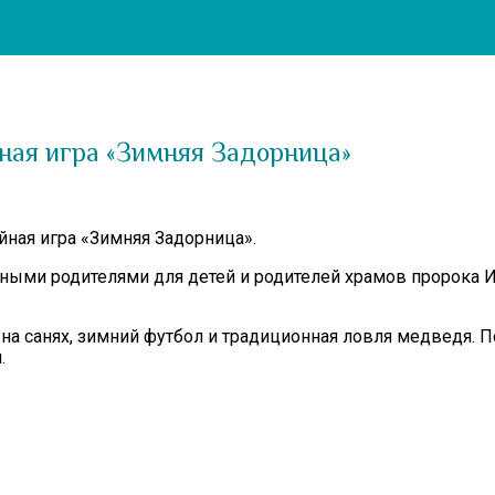
ная игра «Зимняя Задорница»
йная игра «Зимняя Задорница».
ми родителями для детей и родителей храмов пророка Или
на санях, зимний футбол и традиционная ловля медведя. По
.