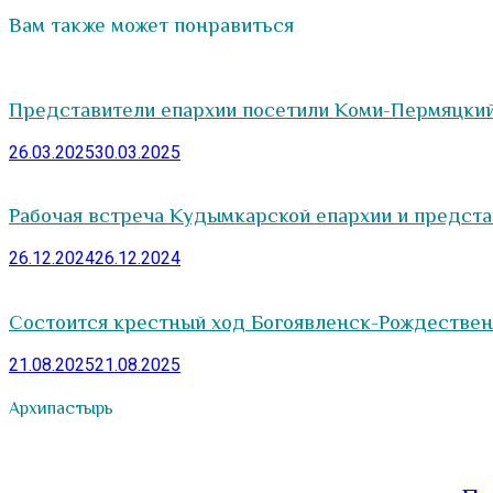
Вам также может понравиться
Представители епархии посетили Коми-Пермяцкий
26.03.2025
30.03.2025
Рабочая встреча Кудымкарской епархии и предст
26.12.2024
26.12.2024
Состоится крестный ход Богоявленск-Рождестве
21.08.2025
21.08.2025
Архипастырь