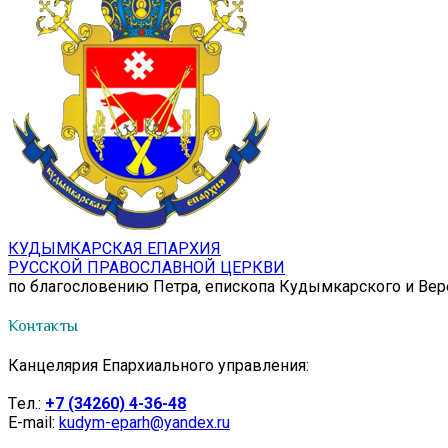
КУДЫМКАРСКАЯ ЕПАРХИЯ
РУССКОЙ ПРАВОСЛАВНОЙ ЦЕРКВИ
по благословению Петра, епископа Кудымкарского и Ве
Контакты
Канцелярия Епархиального управления:
Tел.:
+7 (34260) 4-36-48
E-mail:
kudym-eparh@yandex.ru