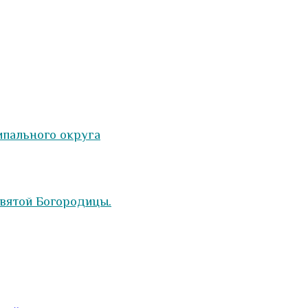
ипального округа
вятой Богородицы.