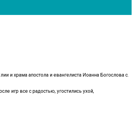
и и храма апостола и евангелиста Иоанна Богослова с.
сле игр все с радостью, угостились ухой,