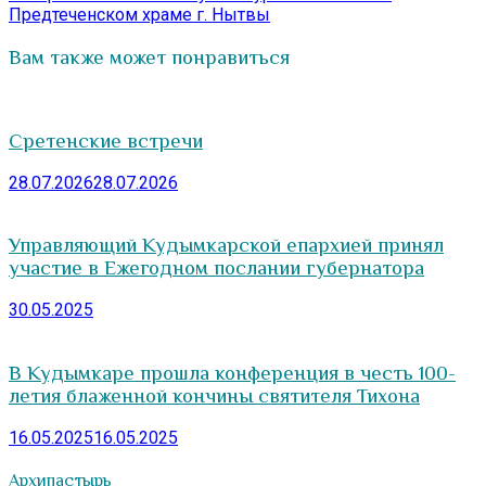
Предтеченском храме г. Нытвы
Вам также может понравиться
Сретенские встречи
28.07.2026
28.07.2026
Управляющий Кудымкарской епархией принял
участие в Ежегодном послании губернатора
30.05.2025
В Кудымкаре прошла конференция в честь 100-
летия блаженной кончины святителя Тихона
16.05.2025
16.05.2025
Архипастырь