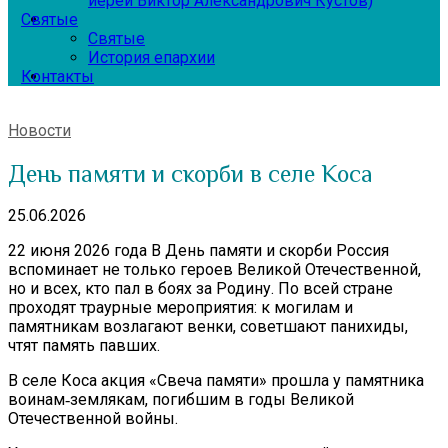
иерей Виктор Александрович Кустов)
Святые
Святые
История епархии
Контакты
Новости
День памяти и скорби в селе Коса
25.06.2026
22 июня 2026 года В День памяти и скорби Россия
вспоминает не только героев Великой Отечественной,
но и всех, кто пал в боях за Родину. По всей стране
проходят траурные мероприятия: к могилам и
памятникам возлагают венки, советшают панихиды,
чтят память павших.
В селе Коса акция «Свеча памяти» прошла у памятника
воинам‑землякам, погибшим в годы Великой
Отечественной войны.