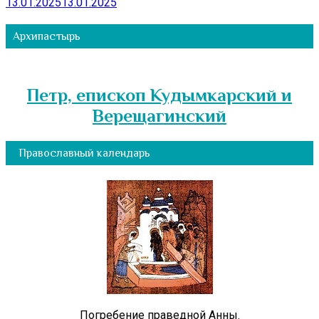
13.01.2025
13.01.2025
Архипастырь
Петр, епископ Кудымкарский и
Верещагинский
Православный календарь
Погребение праведной Анны.