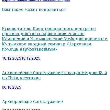
Вам также может понравиться
Руководитель Координационного центра по
противодействию наркомании епископ
Каменский и Камышловский Мефодий провел в г.
Кудымкаре вводный семинар «Церковная
помощь наркозависимым»
18.12.2025
18.12.2025
Архиерейское богослужение в канун Недели 18-й
по Пятидесятнице
06.10.2025
Архиерейское богослужение