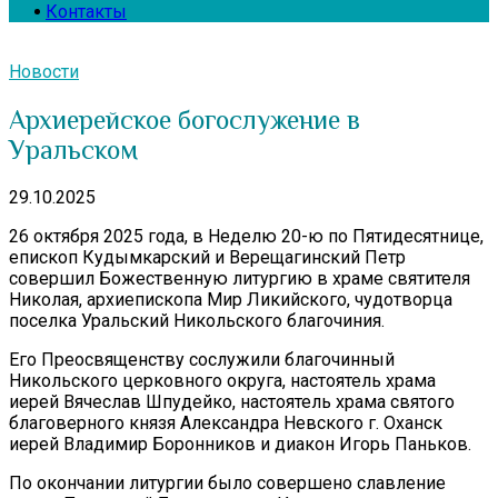
Контакты
Новости
Архиерейское богослужение в
Уральском
29.10.2025
26 октября 2025 года, в Неделю 20-ю по Пятидесятнице,
епископ Кудымкарский и Верещагинский Петр
совершил Божественную литургию в храме святителя
Николая, архиепископа Мир Ликийского, чудотворца
поселка Уральский Никольского благочиния.
Его Преосвященству сослужили благочинный
Никольского церковного округа, настоятель храма
иерей Вячеслав Шпудейко, настоятель храма святого
благоверного князя Александра Невского г. Оханск
иерей Владимир Боронников и диакон Игорь Паньков.
По окончании литургии было совершено славление