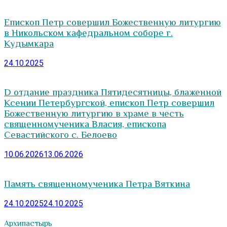
Епископ Петр совершил Божественную литургию
в Никольском кафедральном соборе г.
Кудымкара
24.10.2025
D отдание праздника Пятидесятницы, блаженной
Ксении Петербургской, епископ Петр совершил
Божественную литургию в храме в честь
священномученика Власия, епископа
Севастийского с. Белоево
10.06.2026
13.06.2026
Память священномученика Петра Вяткина
24.10.2025
24.10.2025
Архипастырь