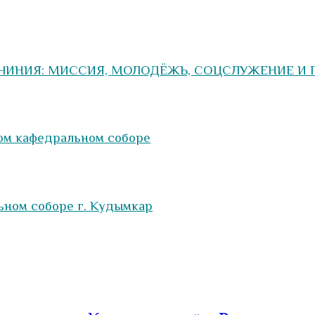
ЧИНИЯ: МИССИЯ, МОЛОДЁЖЬ, СОЦСЛУЖЕНИЕ И Г
ом кафедральном соборе
ьном соборе г. Кудымкар