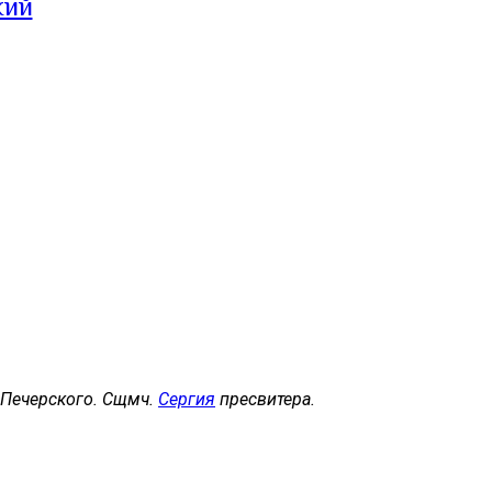
кий
, Печерского. Сщмч.
Сергия
пресвитера.