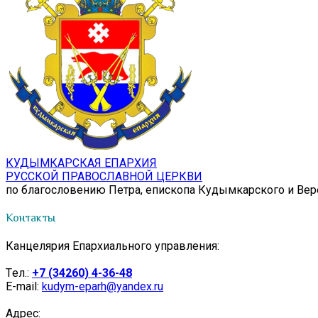
КУДЫМКАРСКАЯ ЕПАРХИЯ
РУССКОЙ ПРАВОСЛАВНОЙ ЦЕРКВИ
по благословению Петра, епископа Кудымкарского и Ве
Контакты
Канцелярия Епархиального управления:
Tел.:
+7 (34260) 4-36-48
E-mail:
kudym-eparh@yandex.ru
Адрес: