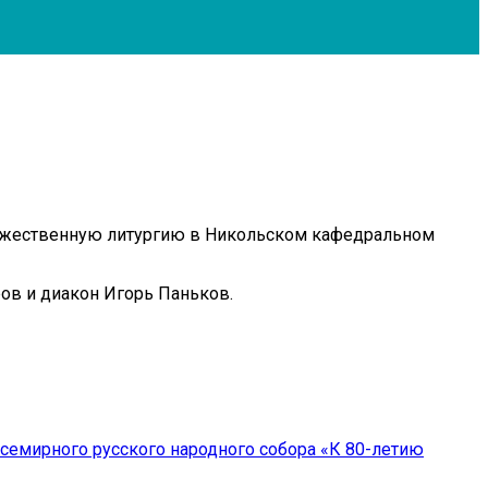
Божественную литургию в Никольском кафедральном
ов и диакон Игорь Паньков.
Всемирного русского народного собора «К 80-летию