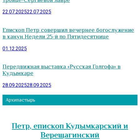
22.07.2025
22.07.2025
Епископ Петр совершил вечернее богослужение
в канун Недели 25-й по Пятидесятнице
01.12.2025
Передвижная выставка «Русская Голгофа» в
Кудымкаре
28.09.2025
28.09.2025
Архипастырь
Петр, епископ Кудымкарский и
Верещагинский