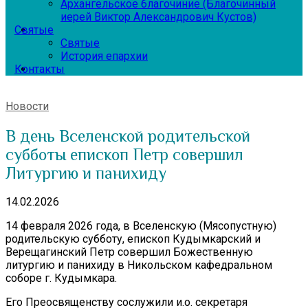
Архангельское благочиние (Благочинный
иерей Виктор Александрович Кустов)
Святые
Святые
История епархии
Контакты
Новости
В день Вселенской родительской
субботы епископ Петр совершил
Литургию и панихиду
14.02.2026
14 февраля 2026 года, в Вселенскую (Мясопустную)
родительскую субботу, епископ Кудымкарский и
Верещагинский Петр совершил Божественную
литургию и панихиду в Никольском кафедральном
соборе г. Кудымкара.
Его Преосвященству сослужили и.о. секретаря