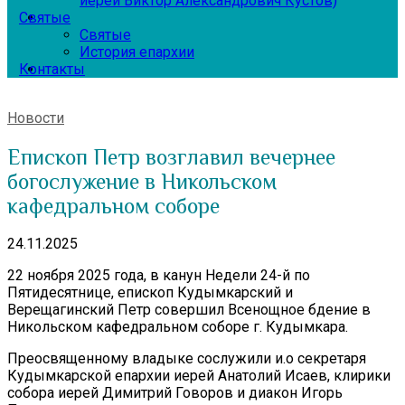
иерей Виктор Александрович Кустов)
Святые
Святые
История епархии
Контакты
Новости
Епископ Петр возглавил вечернее
богослужение в Никольском
кафедральном соборе
24.11.2025
22 ноября 2025 года, в канун Недели 24-й по
Пятидесятнице, епископ Кудымкарский и
Верещагинский Петр совершил Всенощное бдение в
Никольском кафедральном соборе г. Кудымкара.
Преосвященному владыке сослужили и.о секретаря
Кудымкарской епархии иерей Анатолий Исаев, клирики
собора иерей Димитрий Говоров и диакон Игорь