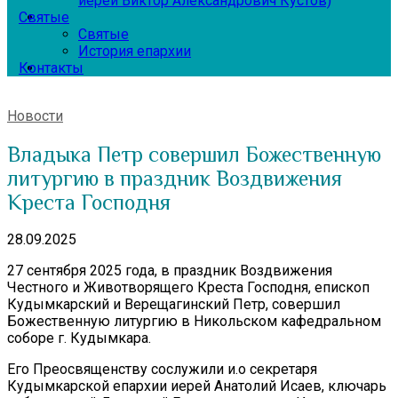
иерей Виктор Александрович Кустов)
Святые
Святые
История епархии
Контакты
Новости
Владыка Петр совершил Божественную
литургию в праздник Воздвижения
Креста Господня
28.09.2025
27 сентября 2025 года, в праздник Воздвижения
Честного и Животворящего Креста Господня, епископ
Кудымкарский и Верещагинский Петр, совершил
Божественную литургию в Никольском кафедральном
соборе г. Кудымкара.
Его Преосвященству сослужили и.о секретаря
Кудымкарской епархии иерей Анатолий Исаев, ключарь