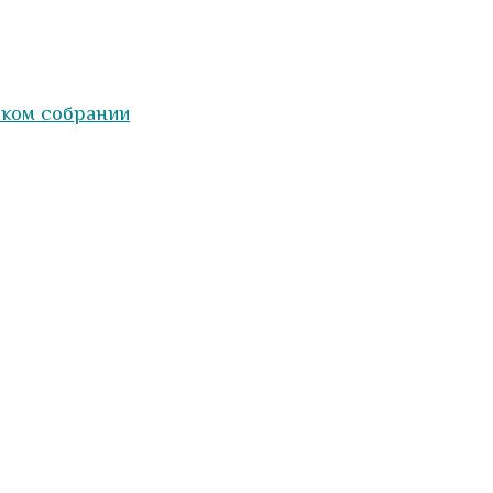
ском собрании