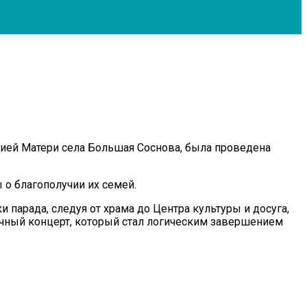
ией Матери села Большая Соснова, была проведена
 о благополучии их семей.
парада, следуя от храма до Центра культуры и досуга,
чный концерт, который стал логическим завершением