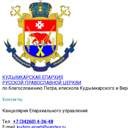
КУДЫМКАРСКАЯ ЕПАРХИЯ
РУССКОЙ ПРАВОСЛАВНОЙ ЦЕРКВИ
по благословению Петра, епископа Кудымкарского и Ве
Контакты
Канцелярия Епархиального управления:
Tел.:
+7 (34260) 4-36-48
E-mail:
kudym-eparh@yandex.ru