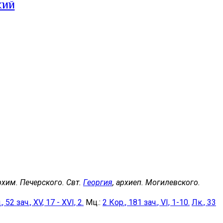
кий
архим. Печерского. Свт.
Георгия
, архиеп. Могилевского.
, 52 зач., XV, 17 - XVI, 2.
Мц.:
2 Кор., 181 зач., VI, 1-10.
Лк., 33