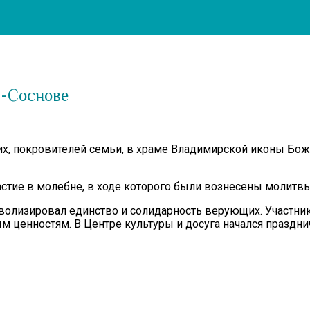
й-Соснове
х, покровителей семьи, в храме Владимирской иконы Бож
стие в молебне, в ходе которого были вознесены молитвы
лизировал единство и солидарность верующих. Участники 
ценностям. В Центре культуры и досуга начался праздни