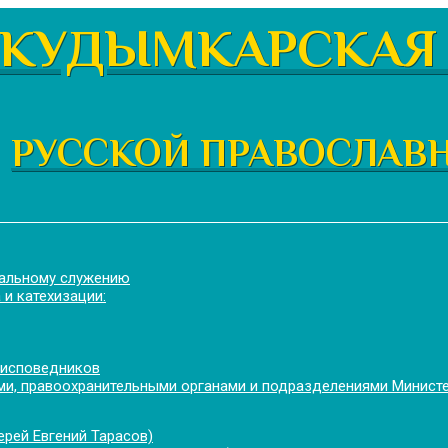
КУДЫМКАРСКАЯ 
РУССКОЙ ПРАВОСЛАВ
иальному служению
 и катехизации:
 исповедников
и, правоохранительными органами и подразделениями Минист
рей Евгений Тарасов)