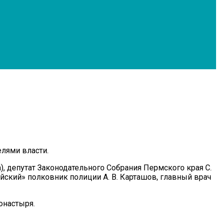
елями власти.
, депутат Законодательного Собрания Пермского края С.
йский» полковник полиции А. В. Карташов, главный врач
онастыря.