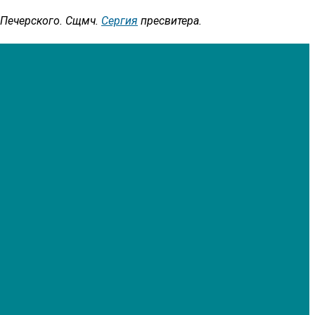
, Печерского. Сщмч.
Сергия
пресвитера.