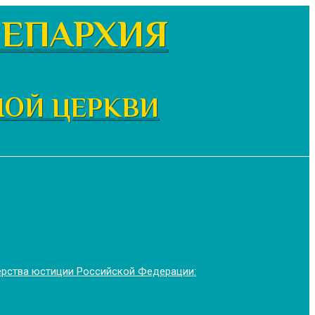
ЕПАРХИЯ
НОЙ ЦЕРКВИ
ерства юстиции Российской Федерации: