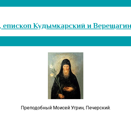
, епископ Кудымкарский и Верещаги
Преподобный Моисей Угрин, Печерский.