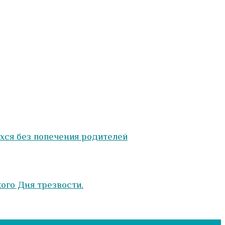
ихся без попечения родителей
ого Дня трезвости.