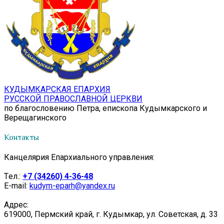
КУДЫМКАРСКАЯ ЕПАРХИЯ
РУССКОЙ ПРАВОСЛАВНОЙ ЦЕРКВИ
по благословению Петра, епископа Кудымкарского и
Верещагинского
Контакты
Канцелярия Епархиального управления:
Tел.:
+7 (34260) 4-36-48
E-mail:
kudym-eparh@yandex.ru
Адрес:
619000, Пермский край, г. Кудымкар, ул. Советская, д. 33