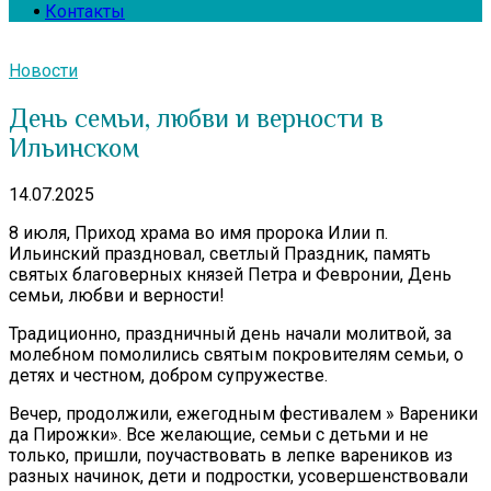
Контакты
Новости
День семьи, любви и верности в
Ильинском
14.07.2025
8 июля, Приход храма во имя пророка Илии п.
Ильинский праздновал, светлый Праздник, память
святых благоверных князей Петра и Февронии, День
семьи, любви и верности!
Традиционно, праздничный день начали молитвой, за
молебном помолились святым покровителям семьи, о
детях и честном, добром супружестве.
Вечер, продолжили, ежегодным фестивалем » Вареники
да Пирожки». Все желающие, семьи с детьми и не
только, пришли, поучаствовать в лепке вареников из
разных начинок, дети и подростки, усовершенствовали