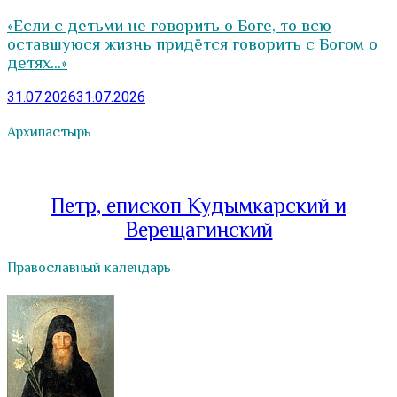
«Если с детьми не говорить о Боге, то всю
оставшуюся жизнь придётся говорить с Богом о
детях…»
31.07.2026
31.07.2026
Архипастырь
Петр, епископ Кудымкарский и
Верещагинский
Православный календарь