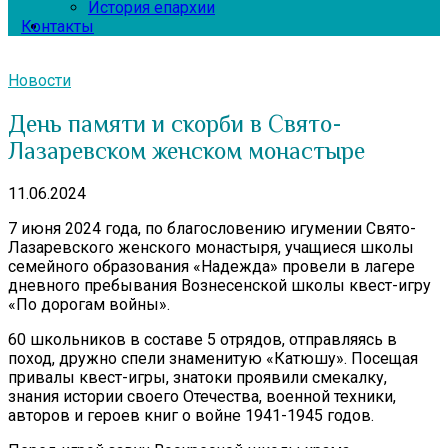
История епархии
Контакты
Новости
День памяти и скорби в Свято-
Лазаревском женском монастыре
11.06.2024
7 июня 2024 года, по благословению игумении Свято-
Лазаревского женского монастыря, учащиеся школы
семейного образования «Надежда» провели в лагере
дневного пребывания Вознесенской школы квест-игру
«По дорогам войны».
60 школьников в составе 5 отрядов, отправляясь в
поход, дружно спели знаменитую «Катюшу». Посещая
привалы квест-игры, знатоки проявили смекалку,
знания истории своего Отечества, военной техники,
авторов и героев книг о войне 1941-1945 годов.