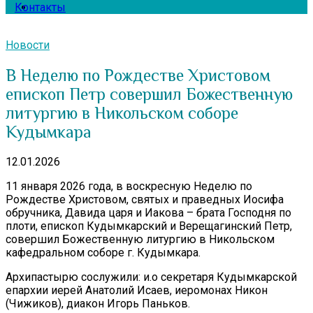
Контакты
Новости
В Неделю по Рождестве Христовом
епископ Петр совершил Божественную
литургию в Никольском соборе
Кудымкара
12.01.2026
11 января 2026 года, в воскресную Неделю по
Рождестве Христовом, святых и праведных Иосифа
обручника, Давида царя и Иакова – брата Господня по
плоти, епископ Кудымкарский и Верещагинский Петр,
совершил Божественную литургию в Никольском
кафедральном соборе г. Кудымкара.
Архипастырю сослужили: и.о секретаря Кудымкарской
епархии иерей Анатолий Исаев, иеромонах Никон
(Чижиков), диакон Игорь Паньков.