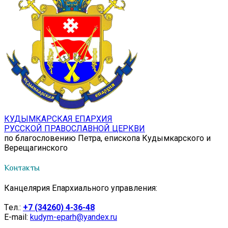
КУДЫМКАРСКАЯ ЕПАРХИЯ
РУССКОЙ ПРАВОСЛАВНОЙ ЦЕРКВИ
по благословению Петра, епископа Кудымкарского и
Верещагинского
Контакты
Канцелярия Епархиального управления:
Tел.:
+7 (34260) 4-36-48
E-mail:
kudym-eparh@yandex.ru