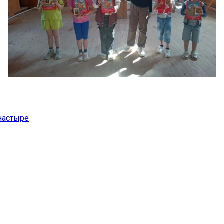
настыре