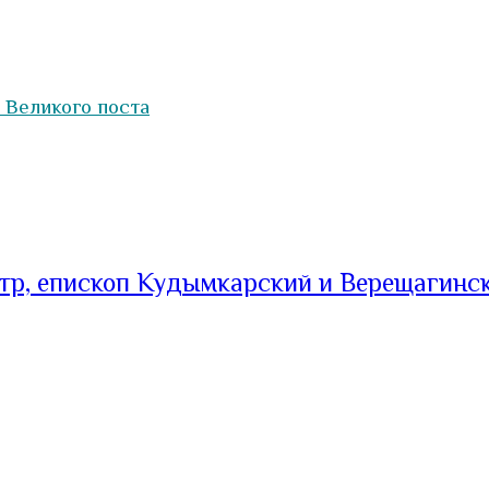
 Великого поста
тр, епископ Кудымкарский и Верещагинс