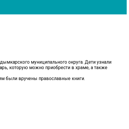
удымкарского муниципального округа. Дети узнали
варь, которую можно приобрести в храме, а также
тям были вручены православные книги.