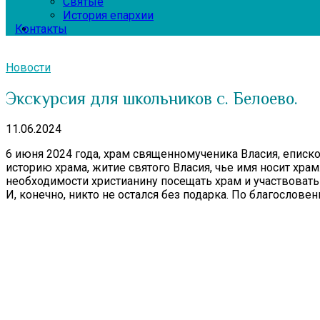
Святые
История епархии
Контакты
Новости
Экскурсия для школьников с. Белоево.
11.06.2024
6 июня 2024 года, храм священномученика Власия, еписк
историю храма, житие святого Власия, чье имя носит хра
необходимости христианину посещать храм и участвовать 
И, конечно, никто не остался без подарка. По благосло