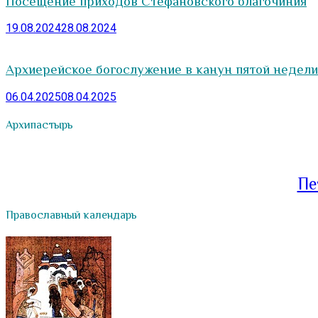
Посещение приходов Стефановского благочиния
19.08.2024
28.08.2024
Архиерейское богослужение в канун пятой недели
06.04.2025
08.04.2025
Архипастырь
Пе
Православный календарь