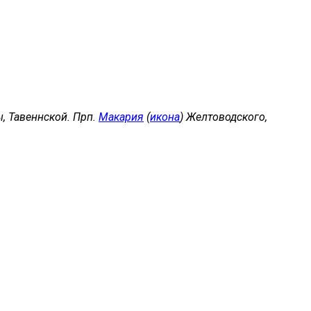
, Тавеннской. Прп.
Макария
(
икона
) Желтоводского,