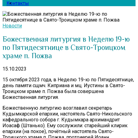
Контакты
Новости
Божественная литургия в Неделю 19-ю
по Пятидесятнице в Свято-Троицком
храме п. Пожва
15.10.2023
15 октября 2023 года, в Неделю 19-ю по Пятидесятнице,
день памяти сщмч. Киприана и мц. Иустины в Свято-
Троицком храме п. Пожва была совершена
Божественная литургия.
Божественную литургию возглавил секретарь
Кудымкарской епархии, настоятель Свято-Никольского
кафедрального собора г. Кудымкара архимандрит
Иоасаф (Штанько). Ему сослужили: старейший клирик
епархии (на покое), почётный настоятель Свято-
Троицкого храма п. Пожва, протоиерей Иоанн