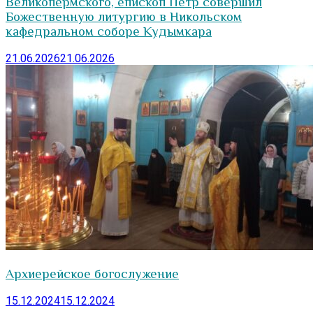
Великопермского, епископ Петр совершил
Божественную литургию в Никольском
кафедральном соборе Кудымкара
21.06.2026
21.06.2026
Архиерейское богослужение
15.12.2024
15.12.2024