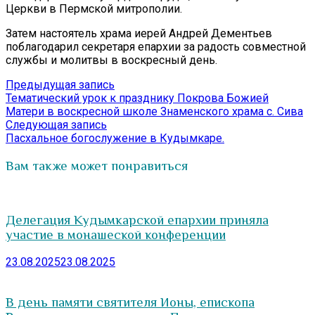
Церкви в Пермской митрополии.
Затем настоятель храма иерей Андрей Дементьев
поблагодарил секретаря епархии за радость совместной
службы и молитвы в воскресный день.
Навигация
Предыдущая
Предыдущая запись
запись:
Тематический урок к празднику Покрова Божией
по
Матери в воскресной школе Знаменского храма с. Сива
записям
Следующая
Следующая запись
запись:
Пасхальное богослужение в Кудымкаре.
Вам также может понравиться
Делегация Кудымкарской епархии приняла
участие в монашеской конференции
23.08.2025
23.08.2025
В день памяти святителя Ионы, епископа