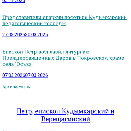
05.11.2025
Представители епархии посетили Кудымкарский
педагогический колледж
27.03.2025
30.03.2025
Епископ Петр возглавил литургию
Преждеосвященных Даров в Покровском храме
села Юсьва
07.03.2026
07.03.2026
Архипастырь
Петр, епископ Кудымкарский и
Верещагинский