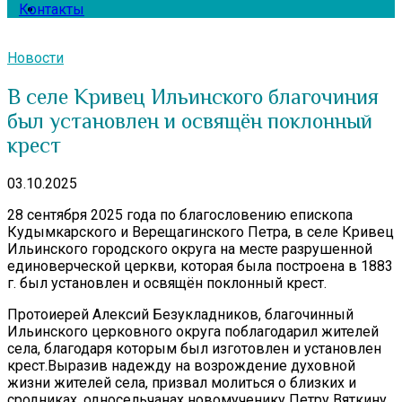
Контакты
Новости
В селе Кривец Ильинского благочиния
был установлен и освящён поклонный
крест
03.10.2025
28 сентября 2025 года по благословению епископа
Кудымкарского и Верещагинского Петра, в селе Кривец
Ильинского городского округа на месте разрушенной
единоверческой церкви, которая была построена в 1883
г. был установлен и освящён поклонный крест.
Протоиерей Алексий Безукладников, благочинный
Ильинского церковного округа поблагодарил жителей
села, благодаря которым был изготовлен и установлен
крест.Выразив надежду на возрождение духовной
жизни жителей села, призвал молиться о близких и
сродниках, односельчанах новомученику Петру Вяткину,