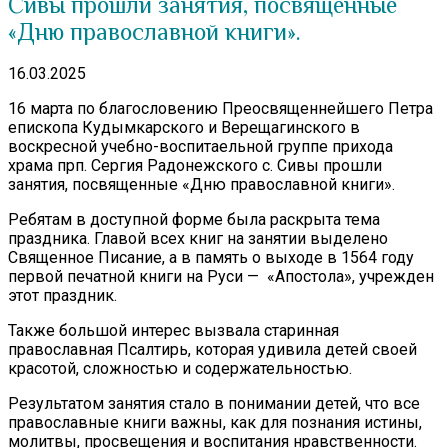
Сивы прошли занятия, посвященные
«Дню православной книги».
16.03.2025
16 марта по благословению Преосвященнейшего Петра
епископа Кудымкарского и Верещагинского в
воскресной учебно-воспитаельной группе прихода
храма прп. Сергия Радонежского с. Сивы прошли
занятия, посвященные «Дню православной книги».
Ребятам в доступной форме была раскрыта тема
праздника. Главой всех книг на занятии выделено
Священное Писание, а в память о выходе в 1564 году
первой печатной книги на Руси — «Апостола», учрежден
этот праздник.
Также большой интерес вызвала старинная
православная Псалтирь, которая удивила детей своей
красотой, сложностью и содержательностью.
Результатом занятия стало в понимании детей, что все
православные книги важны, как для познания истины,
молитвы, просвещения и воспитания нравственности.