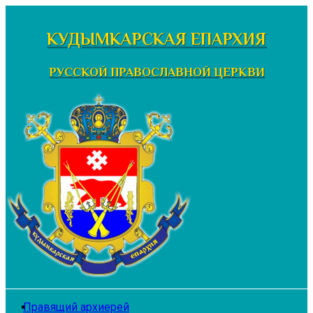
Перейти
к
КУДЫМКАРСКАЯ ЕПАРХИЯ
содержимому
РУССКОЙ ПРАВОСЛАВНОЙ ЦЕРКВИ
Правящий архиерей