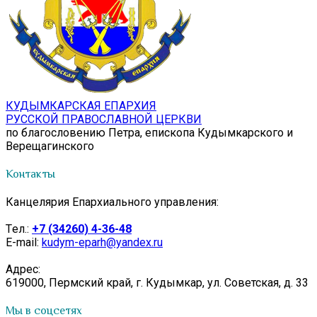
КУДЫМКАРСКАЯ ЕПАРХИЯ
РУССКОЙ ПРАВОСЛАВНОЙ ЦЕРКВИ
по благословению Петра, епископа Кудымкарского и
Верещагинского
Контакты
Канцелярия Епархиального управления:
Tел.:
+7 (34260) 4-36-48
E-mail:
kudym-eparh@yandex.ru
Адрес:
619000, Пермский край, г. Кудымкар, ул. Советская, д. 33
Мы в соцсетях