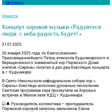
Контакты
Новости
Концерт хоровой музыки «Радуйтеся
люди: с неба радость будет! «
31.01.2025
26 января 2025 года, по благословению
Преосвященнейшего Петра, епископа Кудымкарского и
Верещагинского знаменитый хор Пермского Дома
учителя «Сирень» посетил и дал два блестящих концерта
в г. Кудымкаре.
В Свято-Никольском кафедральном соборе хор »
Сирень» блестяще исполнил духовные песнопения.
Светская программа хора прозвучала на Хоровых
встречах в Малом зале КДЦ г. Кудымкара.
Руководитель коллектива – преподаватель
Пермской хоровой капеллы мальчиков Елена