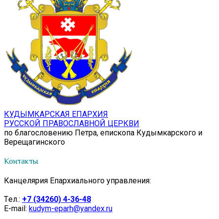
КУДЫМКАРСКАЯ ЕПАРХИЯ
РУССКОЙ ПРАВОСЛАВНОЙ ЦЕРКВИ
по благословению Петра, епископа Кудымкарского и
Верещагинского
Контакты
Канцелярия Епархиального управления:
Tел.:
+7 (34260) 4-36-48
E-mail:
kudym-eparh@yandex.ru