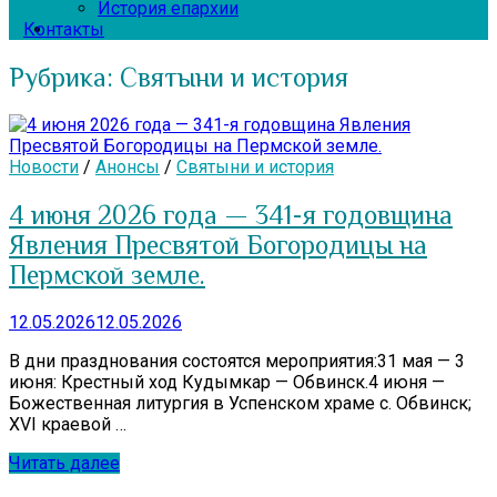
История епархии
Контакты
Рубрика:
Святыни и история
Новости
/
Анонсы
/
Святыни и история
4 июня 2026 года — 341-я годовщина
Явления Пресвятой Богородицы на
Пермской земле.
12.05.2026
12.05.2026
В дни празднования состоятся мероприятия:31 мая — 3
июня: Крестный ход Кудымкар — Обвинск.4 июня —
Божественная литургия в Успенском храме с. Обвинск;
XVI краевой …
Читать далее