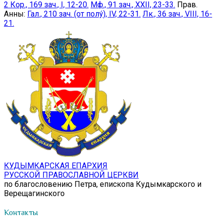
2 Кор., 169 зач., I, 12-20.
Мф., 91 зач., XXII, 23-33.
Прав.
Анны:
Гал., 210 зач. (от полу́), IV, 22-31.
Лк., 36 зач., VIII, 16-
21.
КУДЫМКАРСКАЯ ЕПАРХИЯ
РУССКОЙ ПРАВОСЛАВНОЙ ЦЕРКВИ
по благословению Петра, епископа Кудымкарского и
Верещагинского
Контакты