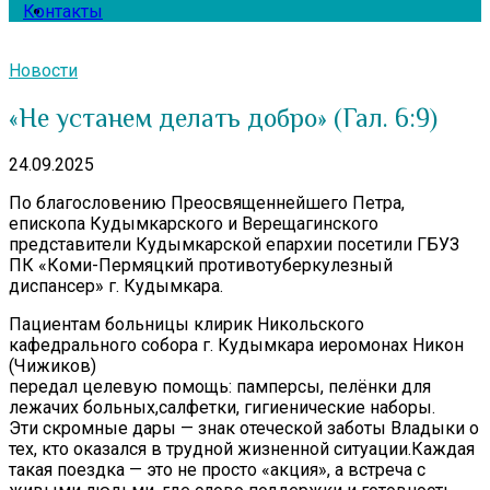
Контакты
Новости
«Не устанем делать добро» (Гал. 6:9)
24.09.2025
По благословению Преосвященнейшего Петра,
епископа Кудымкарского и Верещагинского
представители Кудымкарской епархии посетили ГБУЗ
ПК «Коми-Пермяцкий противотуберкулезный
диспансер» г. Кудымкара.
Пациентам больницы клирик Никольского
кафедрального собора г. Кудымкара иеромонах Никон
(Чижиков)
передал целевую помощь: памперсы, пелёнки для
лежачих больных,салфетки, гигиенические наборы.
Эти скромные дары — знак отеческой заботы Владыки о
тех, кто оказался в трудной жизненной ситуации.Каждая
такая поездка — это не просто «акция», а встреча с