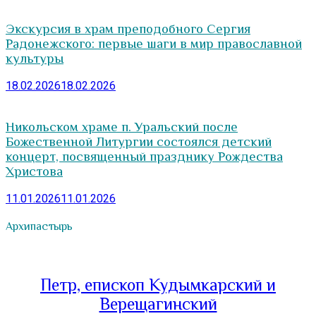
Экскурсия в храм преподобного Сергия
Радонежского: первые шаги в мир православной
культуры
18.02.2026
18.02.2026
Никольском храме п. Уральский после
Божественной Литургии состоялся детский
концерт, посвященный празднику Рождества
Христова
11.01.2026
11.01.2026
Архипастырь
Петр, епископ Кудымкарский и
Верещагинский