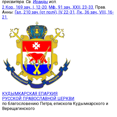
пресвитера. Св.
Ираиды
исп.
2 Кор., 169 зач., I, 12-20.
Мф., 91 зач., XXII, 23-33.
Прав.
Анны:
Гал., 210 зач. (от полу́), IV, 22-31.
Лк., 36 зач., VIII, 16-
21.
КУДЫМКАРСКАЯ ЕПАРХИЯ
РУССКОЙ ПРАВОСЛАВНОЙ ЦЕРКВИ
по благословению Петра, епископа Кудымкарского и
Верещагинского