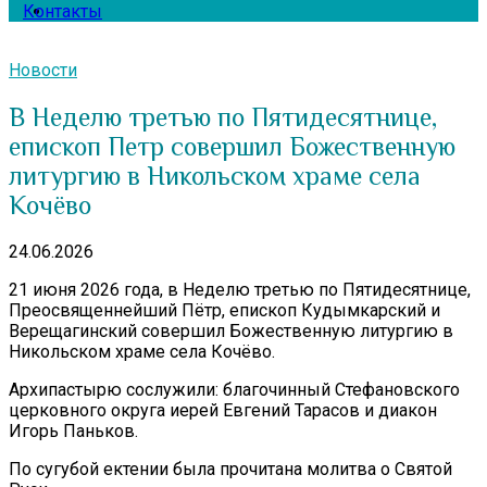
Контакты
Новости
В Неделю третью по Пятидесятнице,
епископ Петр совершил Божественную
литургию в Никольском храме села
Кочёво
24.06.2026
21 июня 2026 года, в Неделю третью по Пятидесятнице,
Преосвященнейший Пётр, епископ Кудымкарский и
Верещагинский совершил Божественную литургию в
Никольском храме села Кочёво.
Архипастырю сослужили: благочинный Стефановского
церковного округа иерей Евгений Тарасов и диакон
Игорь Паньков.
По сугубой ектении была прочитана молитва о Святой