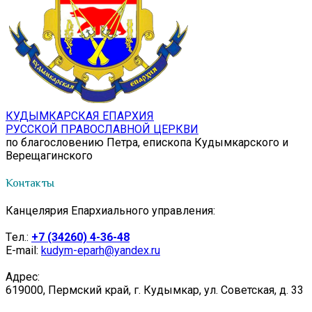
КУДЫМКАРСКАЯ ЕПАРХИЯ
РУССКОЙ ПРАВОСЛАВНОЙ ЦЕРКВИ
по благословению Петра, епископа Кудымкарского и
Верещагинского
Контакты
Канцелярия Епархиального управления:
Tел.:
+7 (34260) 4-36-48
E-mail:
kudym-eparh@yandex.ru
Адрес:
619000, Пермский край, г. Кудымкар, ул. Советская, д. 33