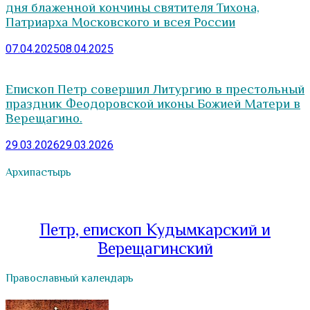
дня блаженной кончины святителя Тихона,
Патриарха Московского и всея России
07.04.2025
08.04.2025
Епископ Петр совершил Литургию в престольный
праздник Феодоровской иконы Божией Матери в
Верещагино.
29.03.2026
29.03.2026
Архипастырь
Петр, епископ Кудымкарский и
Верещагинский
Православный календарь