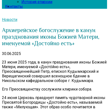
История епархии
Контакты
Новости
Архиерейское богослужение в канун
празднования иконы Божией Матери,
именуемой «Досто́йно есть»
30.06.2025
23 июня 2025 года, в канун празднования иконы Божией
Матери, именуемой «Досто́йно есть»,
Преосвященнейший Петр, епископ Кудымкарский и
Верещагинский совершил всенощное бдение в
Никольском кафедральном соборе г. Кудымкара.
Его Преосвященству сослужили клирики собора.
24 июня Церковь празднует память чудотворной иконы
Пресвятой Богородицы «Достойно есть», называемой
также «Милующая». Этот образ особо почитается в