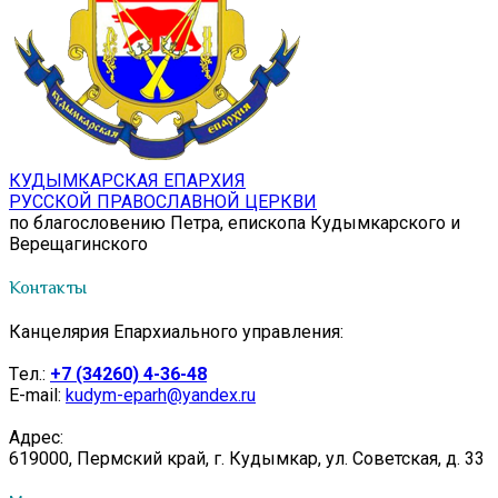
КУДЫМКАРСКАЯ ЕПАРХИЯ
РУССКОЙ ПРАВОСЛАВНОЙ ЦЕРКВИ
по благословению Петра, епископа Кудымкарского и
Верещагинского
Контакты
Канцелярия Епархиального управления:
Tел.:
+7 (34260) 4-36-48
E-mail:
kudym-eparh@yandex.ru
Адрес:
619000, Пермский край, г. Кудымкар, ул. Советская, д. 33