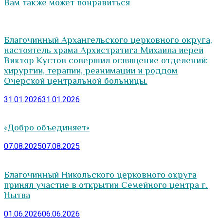
Вам также может понравиться
Благочинный Архангельского церковного округа,
настоятель храма Архистратига Михаила иерей
Виктор Кустов совершил освящение отделений:
хирургии, терапии, реанимации и роддом
Очерской центральной больницы.
31.01.2026
31.01.2026
«Добро объединяет»
07.08.2025
07.08.2025
Благочинный Никольского церковного округа
принял участие в открытии Семейного центра г.
Нытва
01.06.2026
06.06.2026