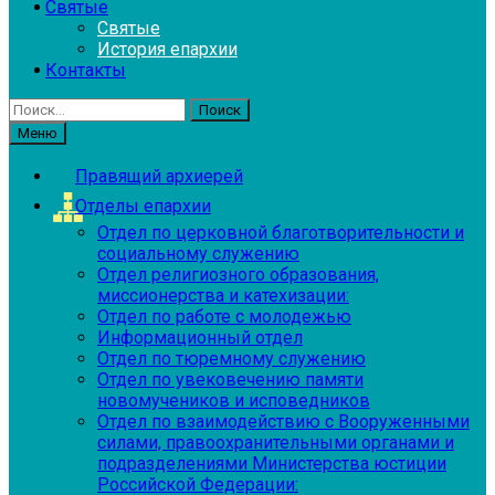
Святые
Святые
История епархии
Контакты
Найти:
Меню
Правящий архиерей
Отделы епархии
Отдел по церковной благотворительности и
социальному служению
Отдел религиозного образования,
миссионерства и катехизации:
Отдел по работе с молодежью
Информационный отдел
Отдел по тюремному служению
Отдел по увековечению памяти
новомучеников и исповедников
Отдел по взаимодействию с Вооруженными
силами, правоохранительными органами и
подразделениями Министерства юстиции
Российской Федерации: