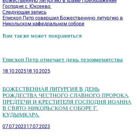
Божественную литургию в храме Преображения
записям
Господня с. Юксеево.
Следующая
Следующая запись
запись:
Епископ Петр совершил Божественную литургию в
Никольском кафедральном соборе
Вам также может понравиться
Епископ Петр отмечает день тезоименитства
18.10.2025
18.10.2025
БОЖЕСТВЕННАЯ ЛИТУРГИЯ В ДЕНЬ
РОЖДЕСТВА ЧЕСТНОГО СЛАВНОГО ПРОРОКА,
ПРЕДТЕЧИ И КРЕСТИТЕЛЯ ГОСПОДНЯ ИОАННА
В СВЯТО-НИКОЛЬСКОМ СОБОРЕ Г.
КУДЫМКАРА.
07.07.2023
17.07.2023