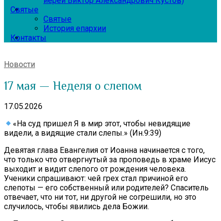
иерей Виктор Александрович Кустов)
Святые
Святые
История епархии
Контакты
Новости
17 мая — Неделя о слепом
17.05.2026
«На суд пришел Я в мир этот, чтобы невидящие
видели, а видящие стали слепы.» (Ин.9:39)
Девятая глава Евангелия от Иоанна начинается с того,
что только что отвергнутый за проповедь в храме Иисус
выходит и видит слепого от рождения человека.
Ученики спрашивают: чей грех стал причиной его
слепоты — его собственный или родителей? Спаситель
отвечает, что ни тот, ни другой не согрешили, но это
случилось, чтобы явились дела Божии.