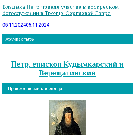
Владыка Петр принял участие в воскресном
богослужении в Троице-Сергиевой Лавре
05.11.2024
05.11.2024
Архипастырь
Петр, епископ Кудымкарский и
Верещагинский
Православный календарь