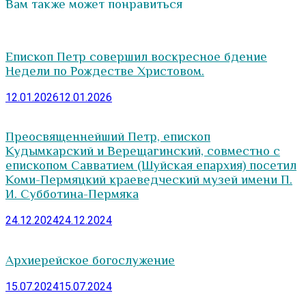
Вам также может понравиться
Епископ Петр совершил воскресное бдение
Недели по Рождестве Христовом.
12.01.2026
12.01.2026
Преосвященнейший Петр, епископ
Кудымкарский и Верещагинский, совместно с
епископом Савватием (Шуйская епархия) посетил
Коми-Пермяцкий краеведческий музей имени П.
И. Субботина-Пермяка
24.12.2024
24.12.2024
Архиерейское богослужение
15.07.2024
15.07.2024