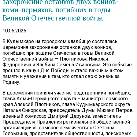
захоронение останков двух воинов-
коми-пермяков, погибших в годы
Великой Отечественной войны
10.05.2026
В Кудымкаре на городском кладбище состоялась
церемония захоронения останков двух воинов,
погибших при защите Отечества в годы Великой
Отечественной войны — Плотникова Николая
Федоровича и Злобина Семёна Ивановича. Это событие
прошло в канун Дня Победы и стало важным актом
памяти и уважения к тем, кто отдал свою жизнь за
Родину.
В церемонии приняли участие: родственники погибших,
глава Коми-Пермяцкого округа – министр Пермского
края Алексей Плотников, глава Кудымкарского округа
Наталья Сикорская, председатель Думы Михаил Петров,
военный комиссар Дмитрий Дерунов, заместитель
Председателя Правления региональной общественной
организации «Пермское землячество» Светлана
Голомзина, представители общественности, поисковых