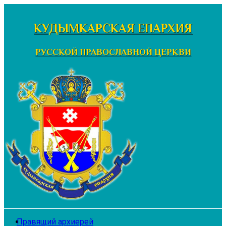
Перейти
к
КУДЫМКАРСКАЯ ЕПАРХИЯ
содержимому
РУССКОЙ ПРАВОСЛАВНОЙ ЦЕРКВИ
Правящий архиерей