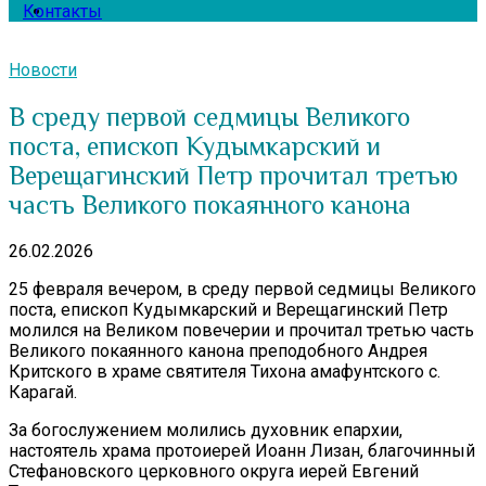
Контакты
Новости
В среду первой седмицы Великого
поста, епископ Кудымкарский и
Верещагинский Петр прочитал третью
часть Великого покаянного канона
26.02.2026
25 февраля вечером, в среду первой седмицы Великого
поста, епископ Кудымкарский и Верещагинский Петр
молился на Великом повечерии и прочитал третью часть
Великого покаянного канона преподобного Андрея
Критского в храме святителя Тихона амафунтского с.
Карагай.
За богослужением молились духовник епархии,
настоятель храма протоиерей Иоанн Лизан, благочинный
Стефановского церковного округа иерей Евгений