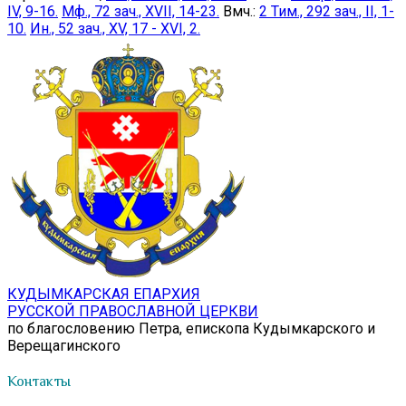
IV, 9-16.
Мф., 72 зач., XVII, 14-23.
Вмч.:
2 Тим., 292 зач., II, 1-
10.
Ин., 52 зач., XV, 17 - XVI, 2.
КУДЫМКАРСКАЯ ЕПАРХИЯ
РУССКОЙ ПРАВОСЛАВНОЙ ЦЕРКВИ
по благословению Петра, епископа Кудымкарского и
Верещагинского
Контакты