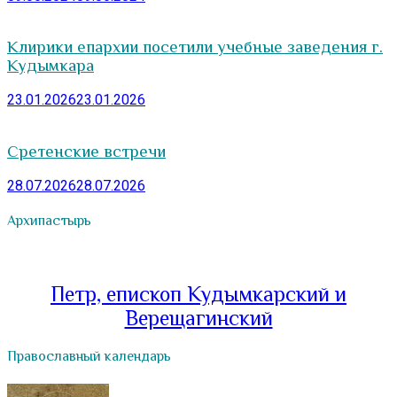
Клирики епархии посетили учебные заведения г.
Кудымкара
23.01.2026
23.01.2026
Сретенские встречи
28.07.2026
28.07.2026
Архипастырь
Петр, епископ Кудымкарский и
Верещагинский
Православный календарь