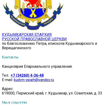
КУДЫМКАРСКАЯ ЕПАРХИЯ
РУССКОЙ ПРАВОСЛАВНОЙ ЦЕРКВИ
по благословению Петра, епископа Кудымкарского и
Верещагинского
Контакты
Канцелярия Епархиального управления:
Tел.:
+7 (34260) 4-36-48
E-mail:
kudym-eparh@yandex.ru
Адрес:
619000, Пермский край, г. Кудымкар, ул. Советская, д. 33
Мы в соцсетях