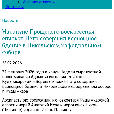
История епархии
Контакты
Новости
Накануне Прощеного воскресенья
епископ Петр совершил всенощное
бдение в Никольском кафедральном
соборе
23.02.2026
21 февраля 2026 года в канун Недели сыропустной,
воспоминания Адамова изгнания, епископ
Кудымкарский и Верещагинский Петр совершил
всенощное бдение в Никольском кафедральном соборе
г. Кудымкара.
Архипастырю сослужили: и.о. секретаря Кудымкарской
епархии иерей Анатолий Исаев, иеромонах Никон
(Чижиков) и диакон Игорь Паньков.