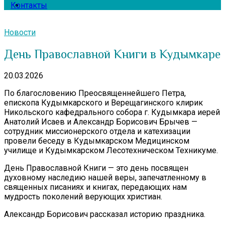
Контакты
Новости
День Православной Книги в Кудымкаре
20.03.2026
По благословению Преосвященнейшего Петра,
епископа Кудымкарского и Верещагинского клирик
Никольского кафедрального собора г. Кудымкара иерей
Анатолий Исаев и Александр Борисович Брычев —
сотрудник миссионерского отдела и катехизации
провели беседу в Кудымкарском Медицинском
училище и Кудымкарском Лесотехническом Техникуме.
День Православной Книги — это день посвящен
духовному наследию нашей веры, запечатленному в
священных писаниях и книгах, передающих нам
мудрость поколений верующих христиан.
Александр Борисович рассказал историю праздника.