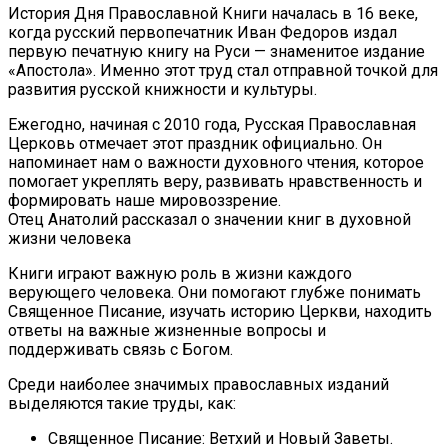
История Дня Православной Книги началась в 16 веке,
когда русский первопечатник Иван Федоров издал
первую печатную книгу на Руси — знаменитое издание
«Апостола». Именно этот труд стал отправной точкой для
развития русской книжности и культуры.
Ежегодно, начиная с 2010 года, Русская Православная
Церковь отмечает этот праздник официально. Он
напоминает нам о важности духовного чтения, которое
помогает укреплять веру, развивать нравственность и
формировать наше мировоззрение.
Отец Анатолий рассказал о значении книг в духовной
жизни человека
Книги играют важную роль в жизни каждого
верующего человека. Они помогают глубже понимать
Священное Писание, изучать историю Церкви, находить
ответы на важные жизненные вопросы и
поддерживать связь с Богом.
Среди наиболее значимых православных изданий
выделяются такие труды, как:
Священное Писание: Ветхий и Новый Заветы.