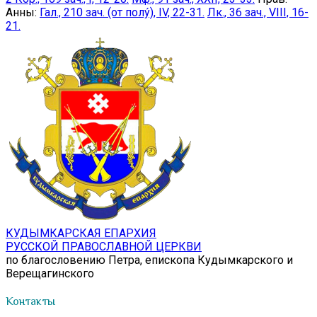
Анны:
Гал., 210 зач. (от полу́), IV, 22-31.
Лк., 36 зач., VIII, 16-
21.
КУДЫМКАРСКАЯ ЕПАРХИЯ
РУССКОЙ ПРАВОСЛАВНОЙ ЦЕРКВИ
по благословению Петра, епископа Кудымкарского и
Верещагинского
Контакты